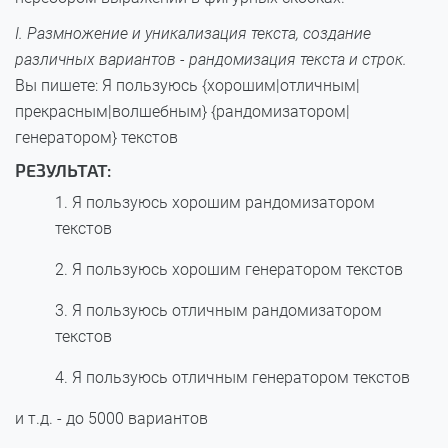
I. Размножение и уникализация текста, создание
различных вариантов - рандомизация текста и строк.
Вы пишете: Я пользуюсь {хорошим|отличным|
прекрасным|волшебным} {рандомизатором|
генератором} текстов
РЕЗУЛЬТАТ:
Я пользуюсь хорошим рандомизатором
текстов
Я пользуюсь хорошим генератором текстов
Я пользуюсь отличным рандомизатором
текстов
Я пользуюсь отличным генератором текстов
и т.д. - до 5000 вариантов