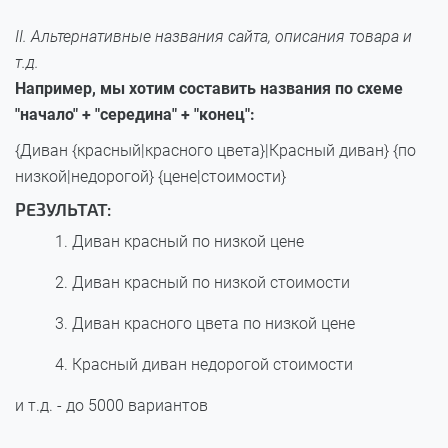
II. Альтернативные названия сайта, описания товара и
т.д.
Например, мы хотим составить названия по схеме
"начало" + "середина" + "конец":
{Диван {красный|красного цвета}|Красный диван} {по
низкой|недорогой} {цене|стоимости}
РЕЗУЛЬТАТ:
Диван красный по низкой цене
Диван красный по низкой стоимости
Диван красного цвета по низкой цене
Красный диван недорогой стоимости
и т.д. - до 5000 вариантов