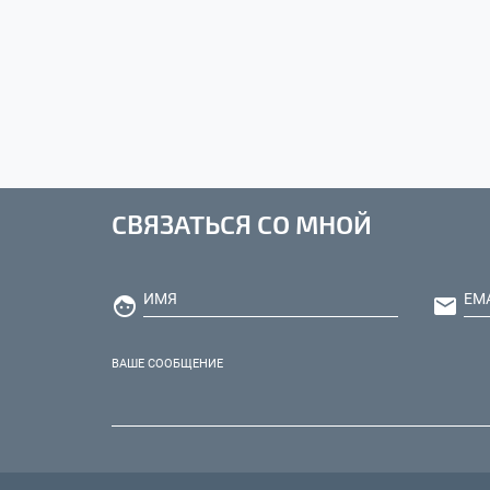
СВЯЗАТЬСЯ СО МНОЙ
ИМЯ
EM


ВАШЕ СООБЩЕНИЕ