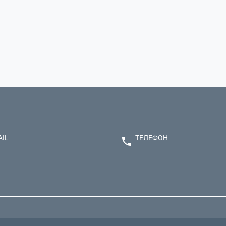
AIL
ТЕЛЕФОН
